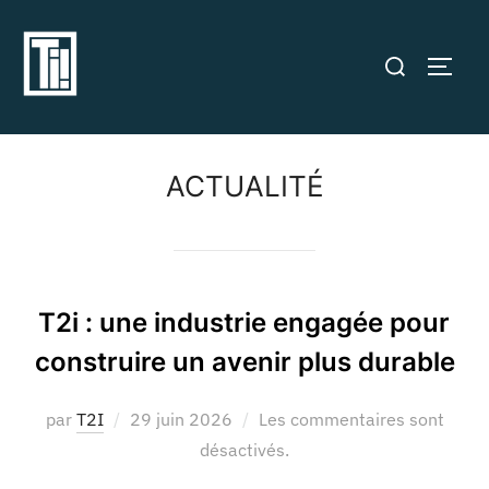
ACTUALITÉ
T2i : une industrie engagée pour
construire un avenir plus durable
par
T2I
29 juin 2026
Les commentaires sont
désactivés.