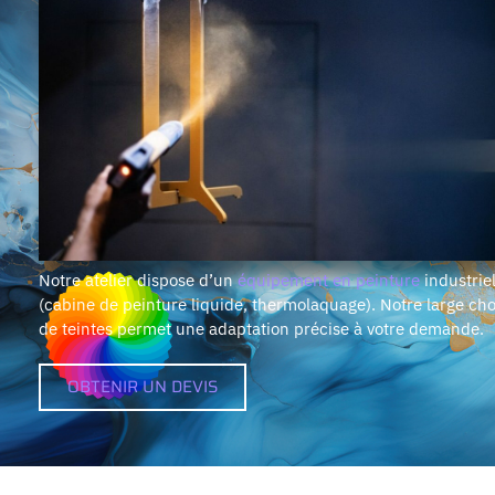
Notre atelier dispose d’un
équipement en peinture
industriel
(cabine de peinture liquide, thermolaquage). Notre large cho
de teintes permet une adaptation précise à votre demande.
OBTENIR UN DEVIS